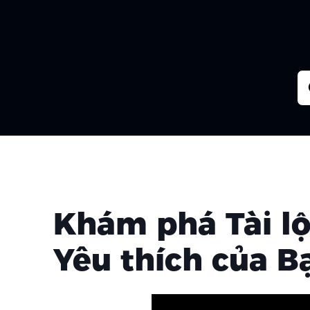
Khám phá Tài l
Yêu thích của 