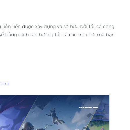
tiên tiến được xây dựng và sở hữu bởi tất cả công
ể bằng cách tận hưởng tất cả các trò chơi mà bạn
cord