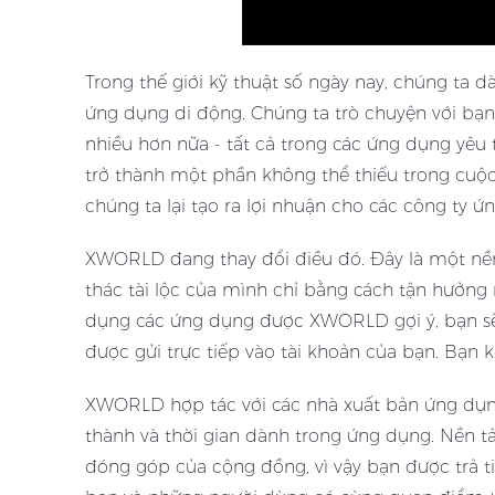
Trong thế giới kỹ thuật số ngày nay, chúng ta d
ứng dụng di động. Chúng ta trò chuyện với bạn
nhiều hơn nữa - tất cả trong các ứng dụng yêu
trở thành một phần không thể thiếu trong cuộc 
chúng ta lại tạo ra lợi nhuận cho các công ty ứ
XWORLD đang thay đổi điều đó. Đây là một nền
thác tài lộc của mình chỉ bằng cách tận hưởng
dụng các ứng dụng được XWORLD gợi ý, bạn sẽ
được gửi trực tiếp vào tài khoản của bạn. Bạn 
XWORLD hợp tác với các nhà xuất bản ứng dụn
thành và thời gian dành trong ứng dụng. Nền t
đóng góp của cộng đồng, vì vậy bạn được trả 