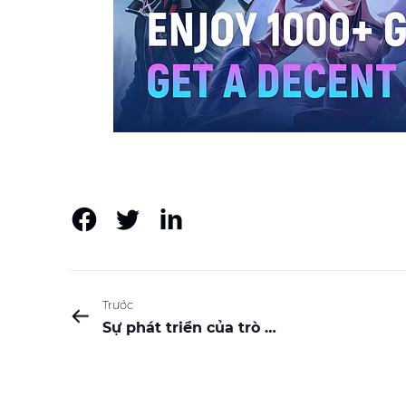
Trước
Sự phát triển của trò chơi tập trung vào người dùng: Cách mô hình Kiếm tiền từ Việc sử dụng đặt người chơi vào tầm kiểm soát