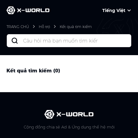
Tiếng Việt
TRANG CHỦ
Hỗ trợ
Kết quả tìm kiếm
Kết quả tìm kiếm
(
0
)
Cộng đồng chia sẻ Ad & Ứng dụng thế hệ mới