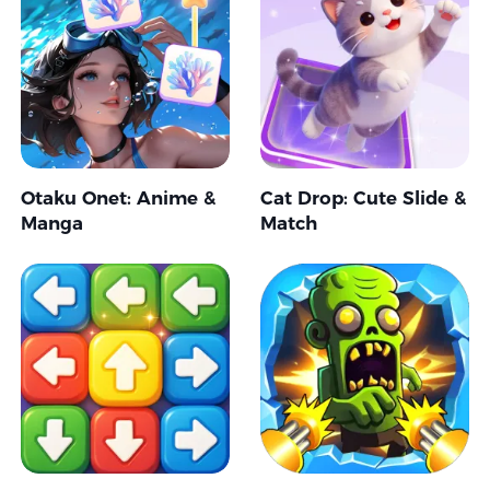
Otaku Onet: Anime &
Cat Drop: Cute Slide &
Manga
Match