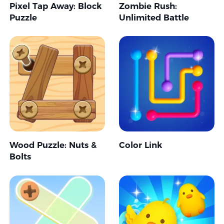
Pixel Tap Away: Block
Zombie Rush:
Puzzle
Unlimited Battle
Wood Puzzle: Nuts &
Color Link
Bolts