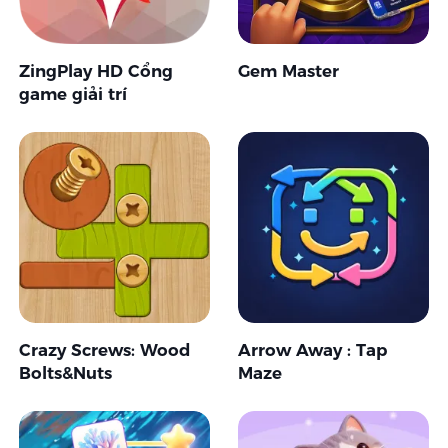
ZingPlay HD Cổng
Gem Master
game giải trí
Crazy Screws: Wood
Arrow Away : Tap
Bolts&Nuts
Maze