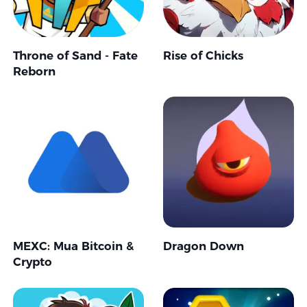
Throne of Sand - Fate
Rise of Chicks
Reborn
MEXC: Mua Bitcoin &
Dragon Down
Crypto