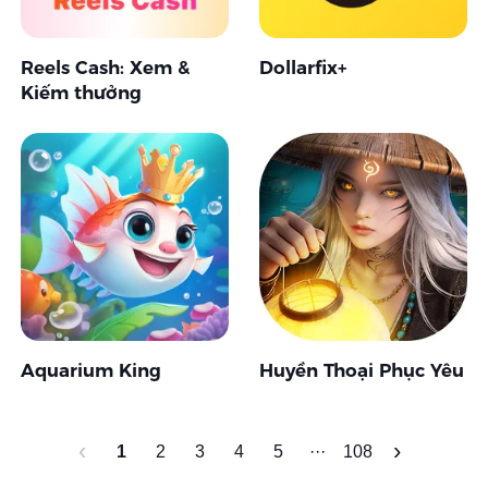
Reels Cash: Xem &
Dollarfix+
Kiếm thưởng
Aquarium King
Huyền Thoại Phục Yêu
‹
›
1
2
3
4
5
···
108