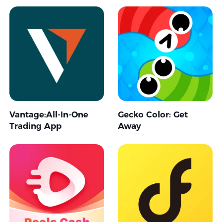
Vantage:All-In-One
Gecko Color: Get
Trading App
Away