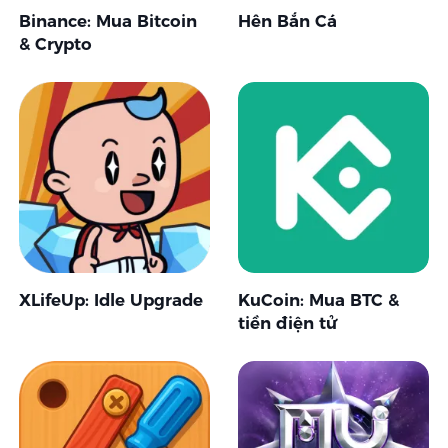
Binance: Mua Bitcoin
Hên Bắn Cá
& Crypto
XLifeUp: Idle Upgrade
KuCoin: Mua BTC &
tiền điện tử