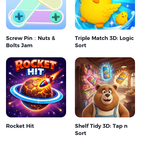
Screw Pin：Nuts &
Triple Match 3D: Logic
Bolts Jam
Sort
Rocket Hit
Shelf Tidy 3D: Tap n
Sort