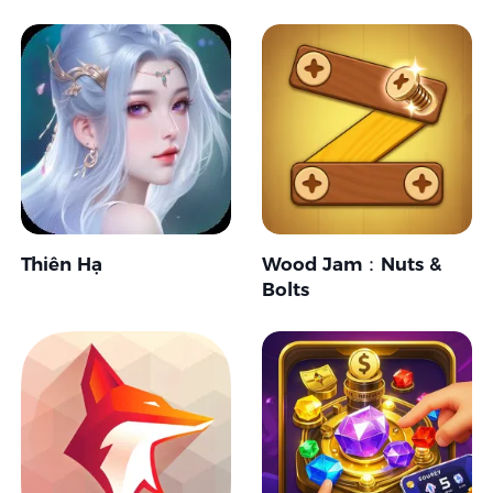
Thiên Hạ
Wood Jam：Nuts &
Bolts